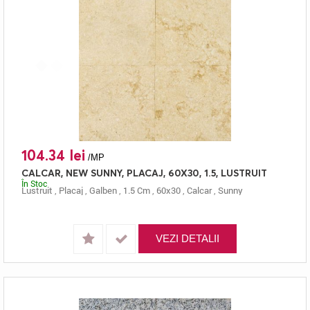
104.34 lei
/MP
CALCAR, NEW SUNNY, PLACAJ, 60X30, 1.5, LUSTRUIT
În Stoc
Lustruit
,
Placaj
,
Galben
,
1.5 Cm
,
60x30
,
Calcar
,
Sunny
VEZI DETALII