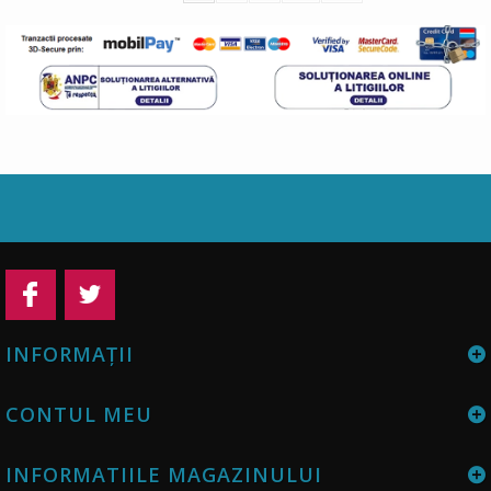
INFORMAŢII
CONTUL MEU
INFORMATIILE MAGAZINULUI