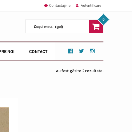
Contactați-ne
Autentificare
0
Coșul meu:
(gol)
PRE NOI
CONTACT
au fost găsite 2 rezultate.