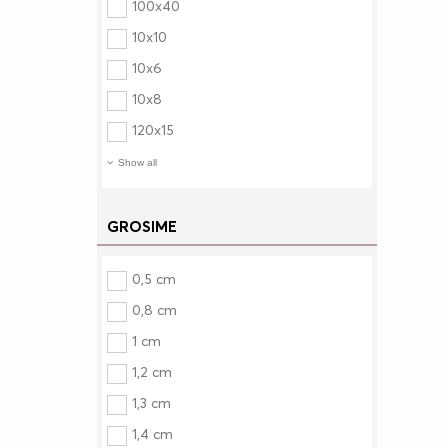
100x40
10x10
10x6
10x8
120x15
Show all
GROSIME
0,5 cm
0,8 cm
1 cm
1,2 cm
1,3 cm
1,4 cm