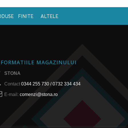
ODUSE FINITE
ALTELE
NFORMATIILE MAGAZINULUI
STONA
Contact
0344 255 730 / 0732 334 434
E-mail:
comenzi@stona.ro