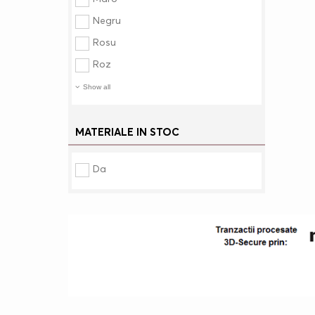
Negru
Rosu
Roz
Show all
MATERIALE IN STOC
Da