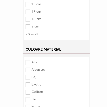
1,5 cm
1,7 cm
1,8 cm
2 cm
Show all
CULOARE MATERIAL
Alb
Albastru
Bej
Exotic
Galben
Gri
Maro