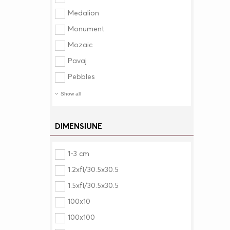
Medalion
Monument
Mozaic
Pavaj
Pebbles
Show all
DIMENSIUNE
1-3 cm
1.2xfl/30.5x30.5
1.5xfl/30.5x30.5
100x10
100x100