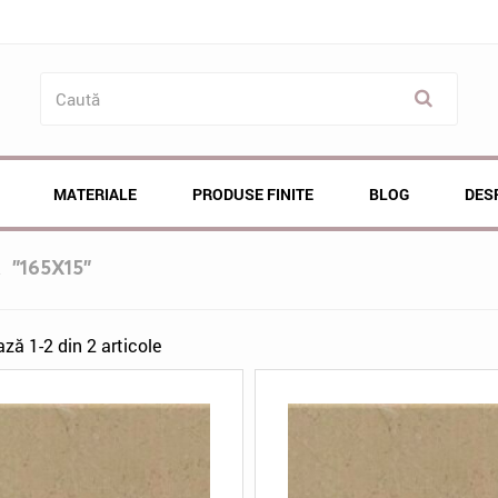
MATERIALE
PRODUSE FINITE
BLOG
DES
Ă
"165X15"
ază 1-2 din 2 articole