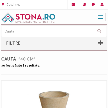
Coșul meu
Mat
FILTRE
CAUTĂ
"40 CM"
au fost găsite 3 rezultate.