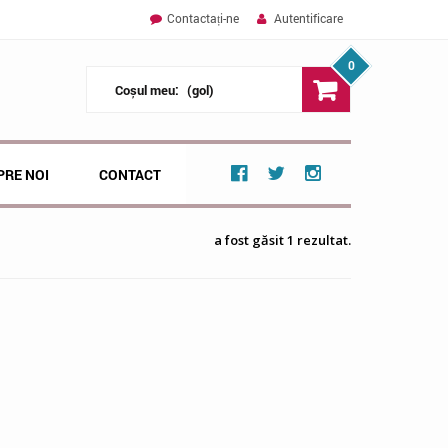
Contactați-ne
Autentificare
0
Coșul meu:
(gol)
PRE NOI
CONTACT
a fost găsit 1 rezultat.