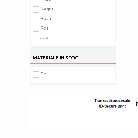
Negru
Rosu
Roz
Show all
MATERIALE IN STOC
Da