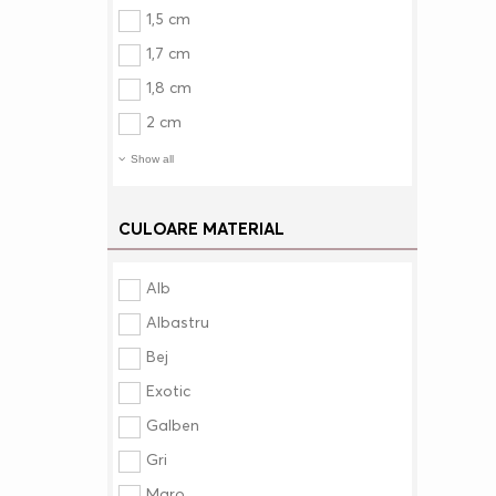
1,5 cm
1,7 cm
1,8 cm
2 cm
Show all
CULOARE MATERIAL
Alb
Albastru
Bej
Exotic
Galben
Gri
Maro