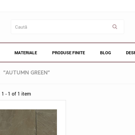
MATERIALE
PRODUSE FINITE
BLOG
DES
Ă
"AUTUMN GREEN"
1 - 1 of 1 item