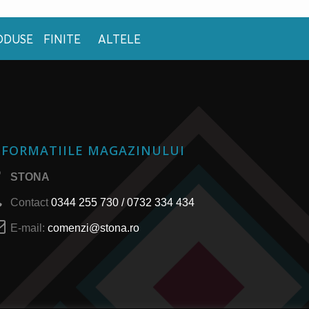
ODUSE FINITE
ALTELE
NFORMATIILE MAGAZINULUI
STONA
Contact
0344 255 730 / 0732 334 434
E-mail:
comenzi@stona.ro