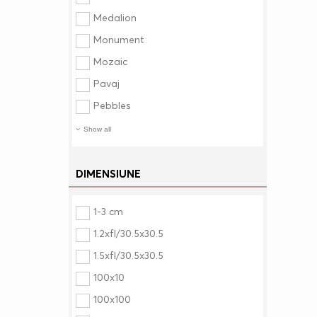
Medalion
Monument
Mozaic
Pavaj
Pebbles
Show all
DIMENSIUNE
1-3 cm
1.2xfl/30.5x30.5
1.5xfl/30.5x30.5
100x10
100x100