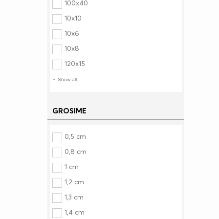
100x40
10x10
10x6
10x8
120x15
Show all
GROSIME
0,5 cm
0,8 cm
1 cm
1,2 cm
1,3 cm
1,4 cm