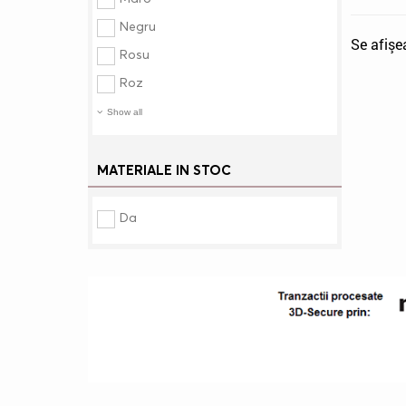
Negru
Se afişe
Rosu
Roz
Show all
MATERIALE IN STOC
Da