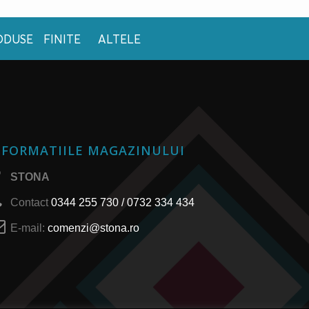
ODUSE FINITE
ALTELE
NFORMATIILE MAGAZINULUI
STONA
Contact
0344 255 730 / 0732 334 434
E-mail:
comenzi@stona.ro