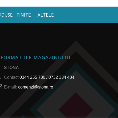
ODUSE FINITE
ALTELE
NFORMATIILE MAGAZINULUI
STONA
Contact
0344 255 730 / 0732 334 434
E-mail:
comenzi@stona.ro