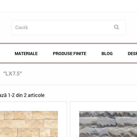
MATERIALE
PRODUSE FINITE
BLOG
DES
Ă
"LX7.5"
ază 1-2 din 2 articole