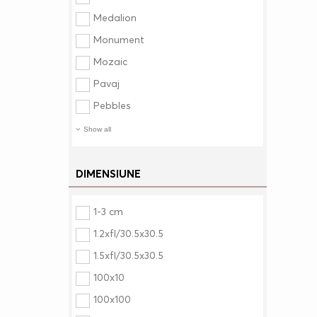
Medalion
Monument
Mozaic
Pavaj
Pebbles
Show all
DIMENSIUNE
1-3 cm
1.2xfl/30.5x30.5
1.5xfl/30.5x30.5
100x10
100x100