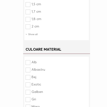
1,5 cm
1,7 cm
1,8 cm
2 cm
Show all
CULOARE MATERIAL
Alb
Albastru
Bej
Exotic
Galben
Gri
Maro