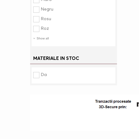
Negru
Rosu
Roz
Show all
MATERIALE IN STOC
Da