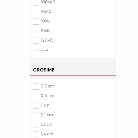
100x40
10x10
10x6
10x8
120x15
Show all
GROSIME
0,5 cm
0,8 cm
1 cm
1,2 cm
1,3 cm
1,4 cm