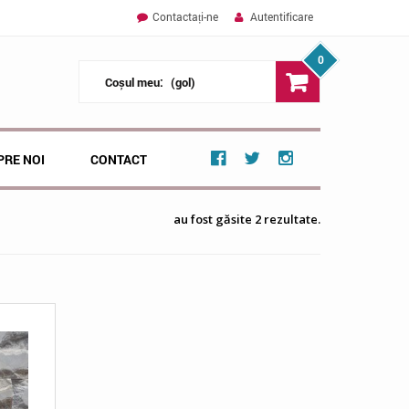
Contactați-ne
Autentificare
0
Coșul meu:
(gol)
PRE NOI
CONTACT
au fost găsite 2 rezultate.