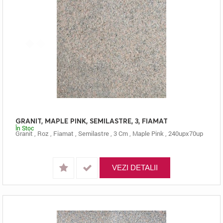
GRANIT, MAPLE PINK, SEMILASTRE, 3, FIAMAT
În Stoc
Granit
,
Roz
,
Fiamat
,
Semilastre
,
3 Cm
,
Maple Pink
,
240upx70up
VEZI DETALII