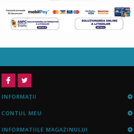
INFORMAŢII
CONTUL MEU
INFORMATIILE MAGAZINULUI