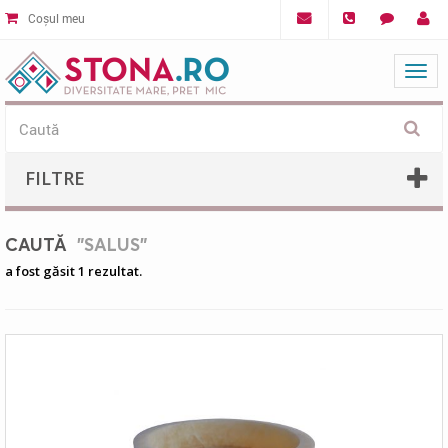
Coșul meu
Mat
FILTRE
CAUTĂ
"SALUS"
a fost găsit 1 rezultat.