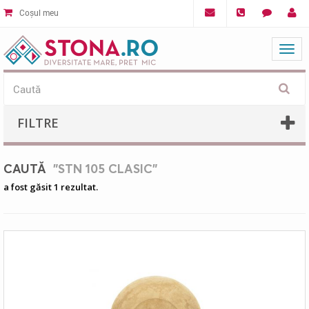
Coșul meu
Mat
FILTRE
CAUTĂ
"STN 105 CLASIC"
a fost găsit 1 rezultat.