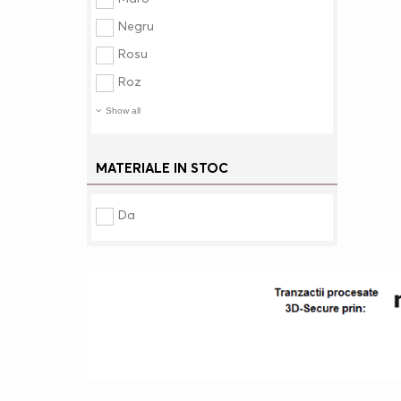
Negru
Rosu
Roz
Show all
MATERIALE IN STOC
Da