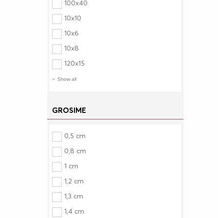
100x40
10x10
10x6
10x8
120x15
Show all
GROSIME
0,5 cm
0,8 cm
1 cm
1,2 cm
1,3 cm
1,4 cm