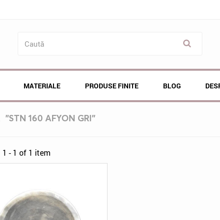
MATERIALE
PRODUSE FINITE
BLOG
DES
Ă
"STN 160 AFYON GRI"
1 - 1 of 1 item