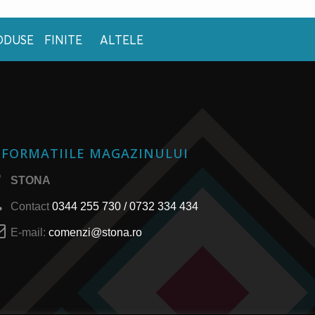
ODUSE FINITE
ALTELE
NFORMATIILE MAGAZINULUI
STONA
Contact
0344 255 730 / 0732 334 434
E-mail:
comenzi@stona.ro