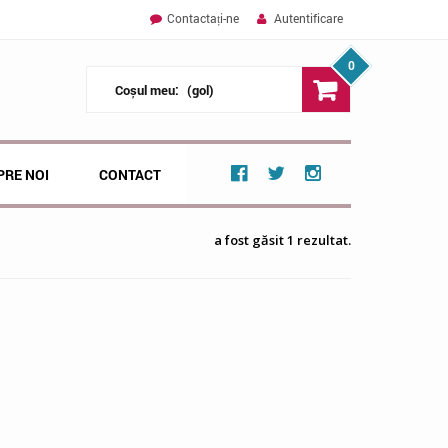
Contactați-ne
Autentificare
0
Coșul meu:
(gol)
PRE NOI
CONTACT
a fost găsit 1 rezultat.