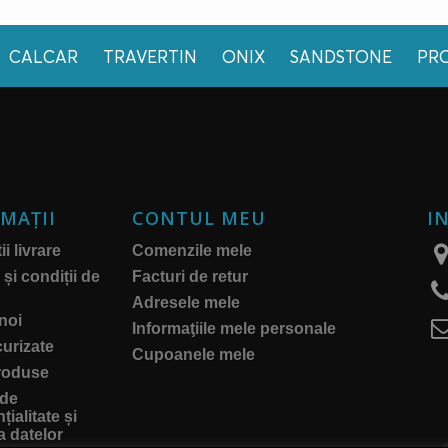
CALCAR
TRAVERTIN
ONIX
SANDSTONE
PR
MAŢII
CONTUL MEU
I
i livrare
Comenzile mele
și condiții de
Facturi de retur
Adresele mele
noi
Informaţiile mele personale
curizate
Cupoanele mele
roduse
 de
țialitate și
a datelor