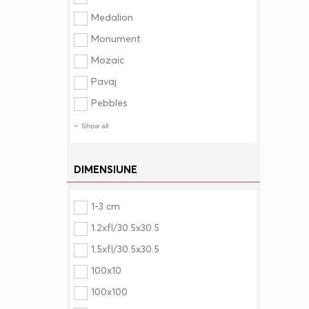
Medalion
Monument
Mozaic
Pavaj
Pebbles
Show all
DIMENSIUNE
1-3 cm
1.2xfl/30.5x30.5
1.5xfl/30.5x30.5
100x10
100x100