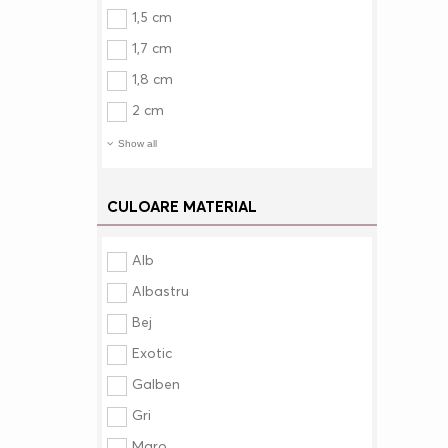
1,5 cm
1,7 cm
1,8 cm
2 cm
Show all
CULOARE MATERIAL
Alb
Albastru
Bej
Exotic
Galben
Gri
Maro