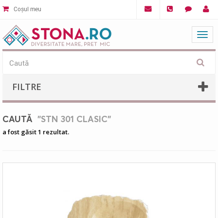
Coșul meu
Mat
FILTRE
CAUTĂ
"STN 301 CLASIC"
a fost găsit 1 rezultat.