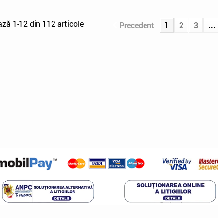
ază 1-12 din 112 articole
Precedent
1
2
3
...