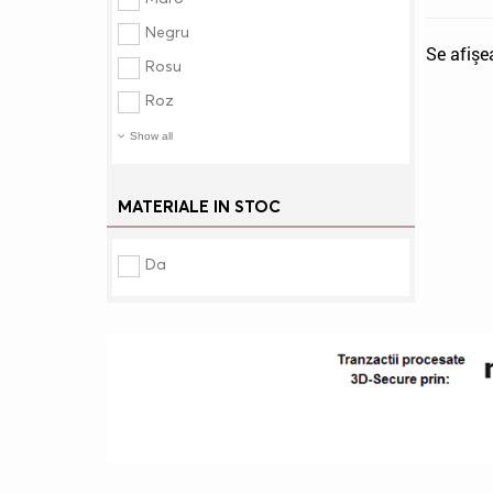
Negru
Se afişe
Rosu
Roz
Show all
MATERIALE IN STOC
Da