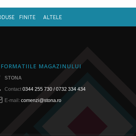
ODUSE FINITE
ALTELE
NFORMATIILE MAGAZINULUI
STONA
Contact
0344 255 730 / 0732 334 434
E-mail:
comenzi@stona.ro