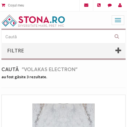
Coșul meu
Mat
FILTRE
CAUTĂ
"VOLAKAS ELECTRON"
au fost găsite 3 rezultate.