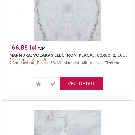
166.85 lei
/MP
MARMURA, VOLAKAS ELECTRON, PLACAJ, 60X60, 2, LUSTRUIT
Disponibil la comandă
2 Cm
,
Lustruit
,
Placaj
,
60x60
,
Marmura
,
Alb
,
Volakas Electron
VEZI DETALII