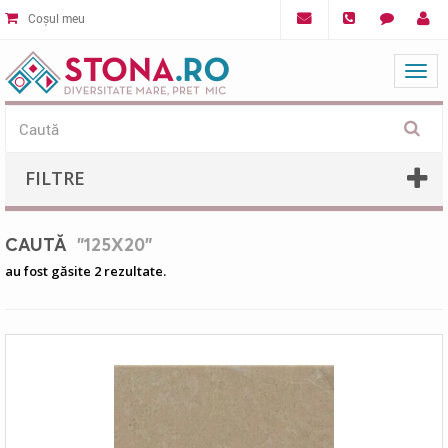
Coșul meu
Mat
FILTRE
CAUTĂ
"125X20"
au fost găsite 2 rezultate.