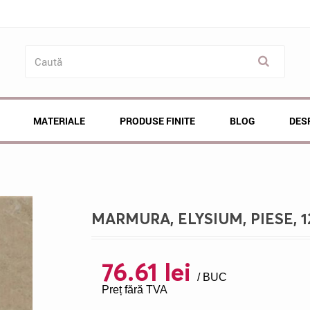
MATERIALE
PRODUSE FINITE
BLOG
DES
MARMURA, ELYSIUM, PIESE, 1
76.61 lei
/ BUC
Preț fără TVA