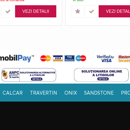
VEZI DETALII
VEZI DETAL
CALCAR
TRAVERTIN
ONIX
SANDSTONE
PR