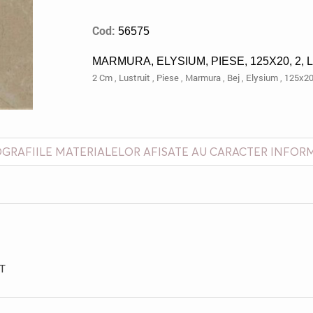
Cod:
56575
MARMURA, ELYSIUM, PIESE, 125X20, 2,
2 Cm
,
Lustruit
,
Piese
,
Marmura
,
Bej
,
Elysium
,
125x2
GRAFIILE MATERIALELOR AFISATE AU CARACTER INFOR
IT