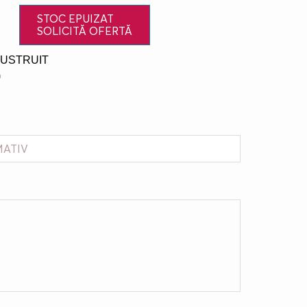
STOC EPUIZAT
SOLICITĂ OFERTĂ
 LUSTRUIT
0
MATIV