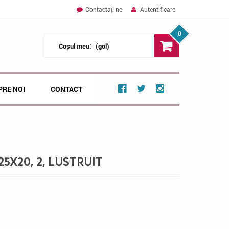
Contactați-ne
Autentificare
0
Coșul meu:
(gol)
PRE NOI
CONTACT
25X20, 2, LUSTRUIT