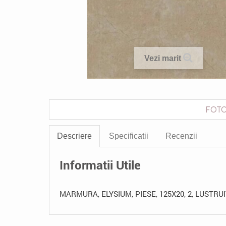
Vezi marit
FOTO
Descriere
Specificatii
Recenzii
Informatii Utile
MARMURA, ELYSIUM, PIESE, 125X20, 2, LUSTRU