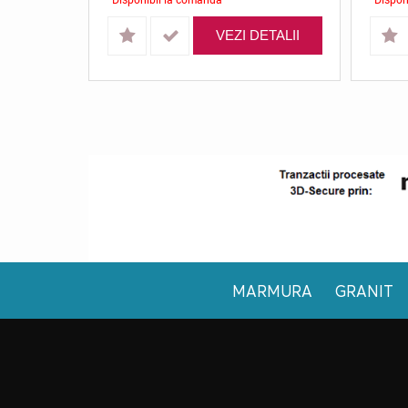
VEZI DETALII
MARMURA
GRANIT