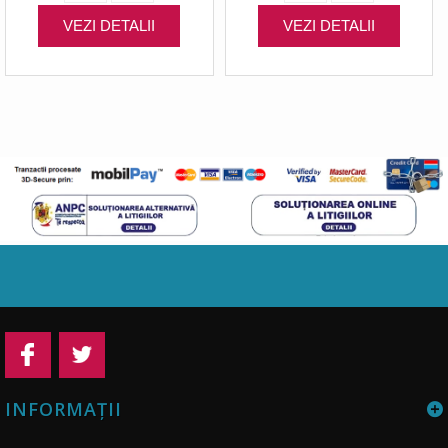
VEZI DETALII
VEZI DETALII
INFORMAŢII