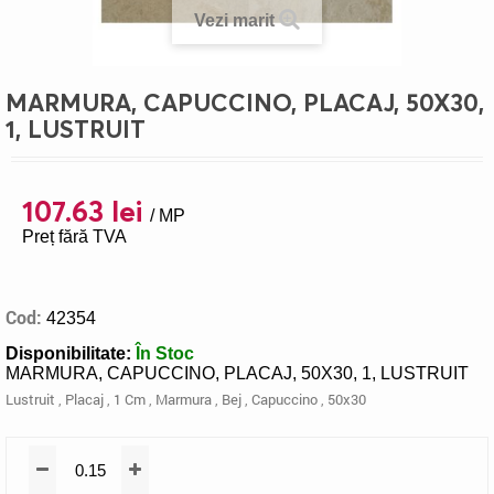
Vezi marit
MARMURA, CAPUCCINO, PLACAJ, 50X30,
1, LUSTRUIT
107.63 lei
/ MP
Preț fără TVA
Cod:
42354
Disponibilitate:
În Stoc
MARMURA, CAPUCCINO, PLACAJ, 50X30, 1, LUSTRUIT
Lustruit
,
Placaj
,
1 Cm
,
Marmura
,
Bej
,
Capuccino
,
50x30