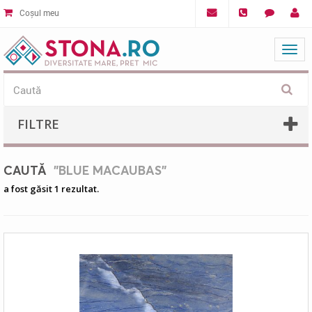
Coșul meu
Mat
FILTRE
CAUTĂ
"BLUE MACAUBAS"
a fost găsit 1 rezultat.