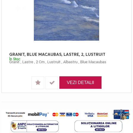
GRANIT, BLUE MACAUBAS, LASTRE, 2, LUSTRUIT
În Stoc
Granit
,
Lastre
,
2 Cm
,
Lustruit
,
Albastru
,
Blue Macaubas
VEZI DETALII