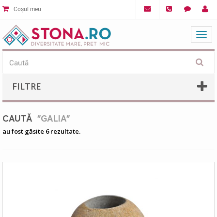
Coșul meu
Mat
FILTRE
CAUTĂ
"GALIA"
au fost găsite 6 rezultate.