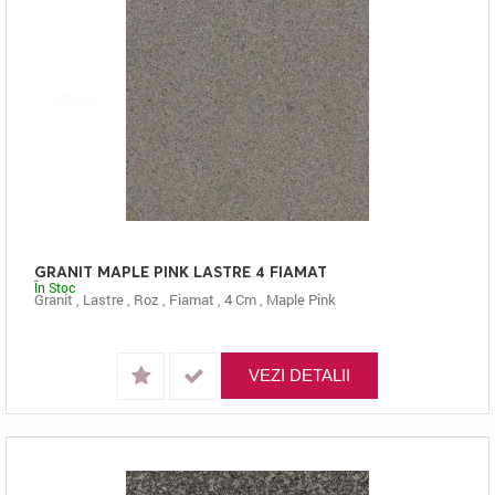
GRANIT MAPLE PINK LASTRE 4 FIAMAT
În Stoc
Granit
,
Lastre
,
Roz
,
Fiamat
,
4 Cm
,
Maple Pink
VEZI DETALII