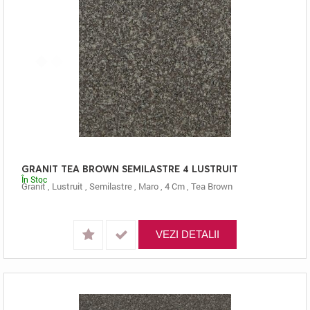
GRANIT TEA BROWN SEMILASTRE 4 LUSTRUIT
În Stoc
Granit
,
Lustruit
,
Semilastre
,
Maro
,
4 Cm
,
Tea Brown
VEZI DETALII