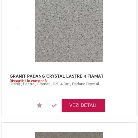
GRANIT PADANG CRYSTAL LASTRE 4 FIAMAT
Disponibil la comandă
Granit
,
Lastre
,
Fiamat
,
Gri
,
4 Cm
,
Padang Crystal
VEZI DETALII