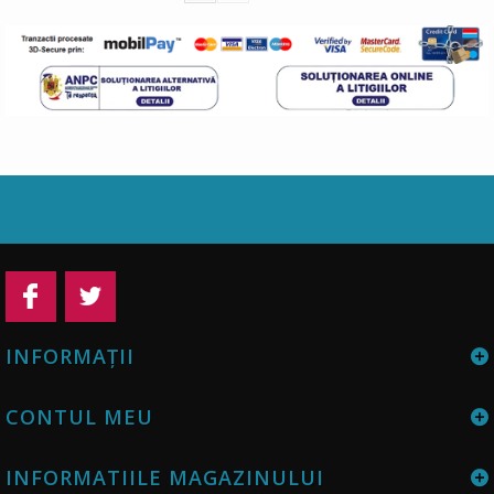
INFORMAŢII
CONTUL MEU
INFORMATIILE MAGAZINULUI