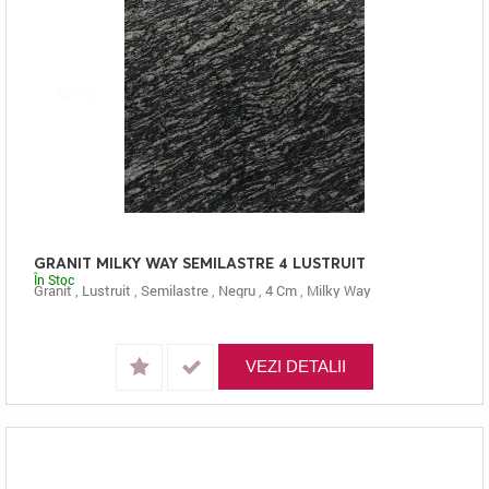
GRANIT MILKY WAY SEMILASTRE 4 LUSTRUIT
În Stoc
Granit
,
Lustruit
,
Semilastre
,
Negru
,
4 Cm
,
Milky Way
VEZI DETALII