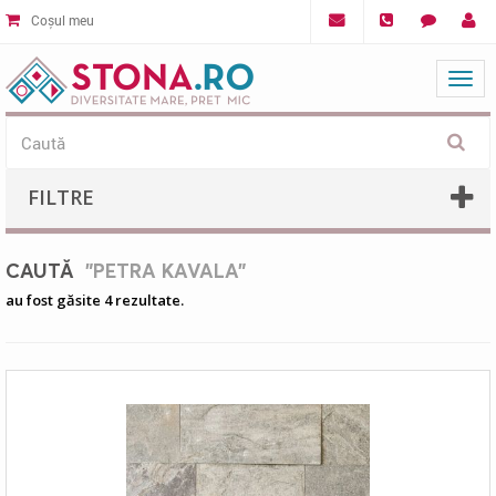
Coșul meu
Mat
FILTRE
CAUTĂ
"PETRA KAVALA"
au fost găsite 4 rezultate.