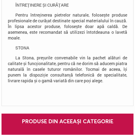
ÎNTREȚINERE ȘI CURĂȚARE
Pentru întreținerea pietrelor naturale, folosește produse
profesionale de curățat destinate special materialului în cauză.
În lipsa acestor produse, folosește doar apă caldă. De
asemenea, este recomandat să utilizezi întotdeauna o lavetă
moale.
STONA
La Stona, prețurile convenabile vin la pachet alături de
calitate și funcționalitate, pentru că ne dorim să aducem piatra
naturală în casele tuturor românilor. Tocmai de aceea, îți
punem la dispoziție consultanță telefonică de specialitate,
livrare rapida și o gamă variată din care poți alege.
PRODUSE DIN ACEEAȘI CATEGORIE