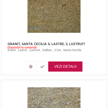
GRANIT, SANTA CECILIA S, LASTRE, 3, LUSTRUIT
Disponibil la comandă
Granit
,
Lastre
,
Lustruit
,
Galben
,
3 Cm
,
Santa Cecilia
VEZI DETALII