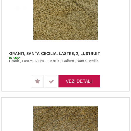
GRANIT, SANTA CECILIA, LASTRE, 2, LUSTRUIT
În Stoc
Granit
,
Lastre
,
2 Cm
,
Lustruit
,
Galben
,
Santa Cecilia
VEZI DETALII