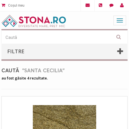
Coșul meu
Mat
FILTRE
CAUTĂ
"SANTA CECILIA"
au fost găsite 4 rezultate.