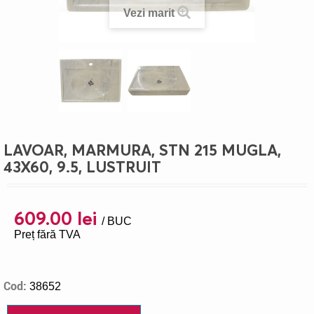
Vezi marit
>
LAVOAR, MARMURA, STN 215 MUGLA,
43X60, 9.5, LUSTRUIT
609.00 lei
/ BUC
Preț fără TVA
Cod:
38652