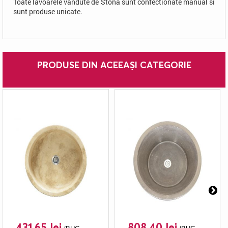
Toate lavoarele vandute de Stona sunt confectionate manual si
sunt produse unicate.
PRODUSE DIN ACEEAȘI CATEGORIE
431.65 lei
808.40 lei