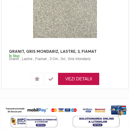
GRANIT, GRIS MONDARIZ, LASTRE, 3, FIAMAT
În Stoc
Granit
,
Lastre
,
Fiamat
,
3 Cm
,
Gri
,
Gris Mondariz
VEZI DETALII