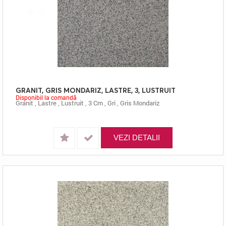
GRANIT, GRIS MONDARIZ, LASTRE, 3, LUSTRUIT
Disponibil la comandă
Granit
,
Lastre
,
Lustruit
,
3 Cm
,
Gri
,
Gris Mondariz
VEZI DETALII