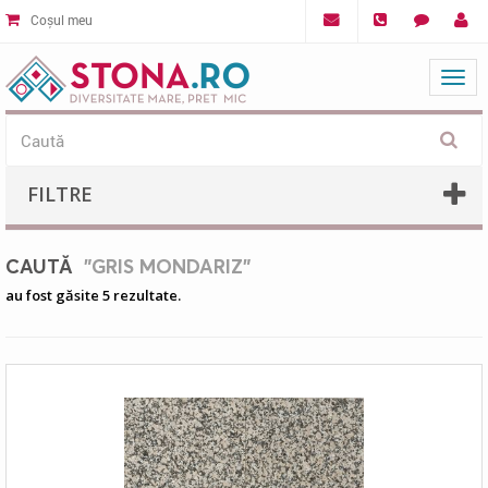
Coșul meu
Mat
FILTRE
CAUTĂ
"GRIS MONDARIZ"
au fost găsite 5 rezultate.