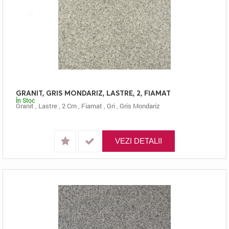
GRANIT, GRIS MONDARIZ, LASTRE, 2, FIAMAT
În Stoc
Granit
,
Lastre
,
2 Cm
,
Fiamat
,
Gri
,
Gris Mondariz
VEZI DETALII