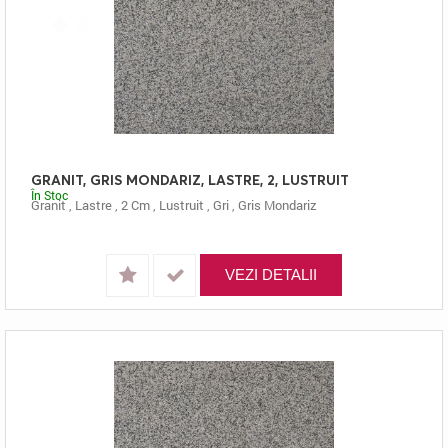
GRANIT, GRIS MONDARIZ, LASTRE, 2, LUSTRUIT
În Stoc
Granit
,
Lastre
,
2 Cm
,
Lustruit
,
Gri
,
Gris Mondariz
VEZI DETALII