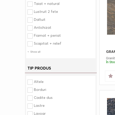
Taiat + natural
Lustruit 2 fete
Daltuit
Antichizat
Fiamat + periat
Scapitat + relief
Show all
Granit
În Sto
TIP PRODUS
Altele
Borduri
Cadite dus
Lastre
Lavoar