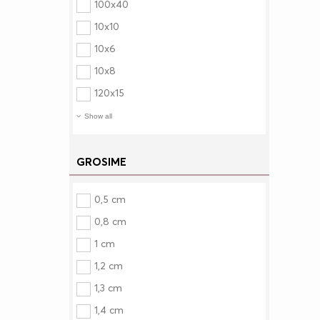
100x40
10x10
10x6
10x8
120x15
Show all
GROSIME
0,5 cm
0,8 cm
1 cm
1,2 cm
1,3 cm
1,4 cm