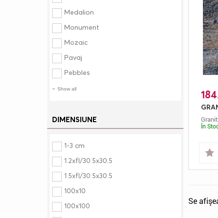
Medalion
Monument
Mozaic
Pavaj
Pebbles
Show all
184
Granit
DIMENSIUNE
În Sto
1-3 cm
1.2xfl/30.5x30.5
1.5xfl/30.5x30.5
100x10
Se afişe
100x100