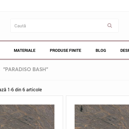
MATERIALE
PRODUSE FINITE
BLOG
DES
Ă
"PARADISO BASH"
ază 1-6 din 6 articole