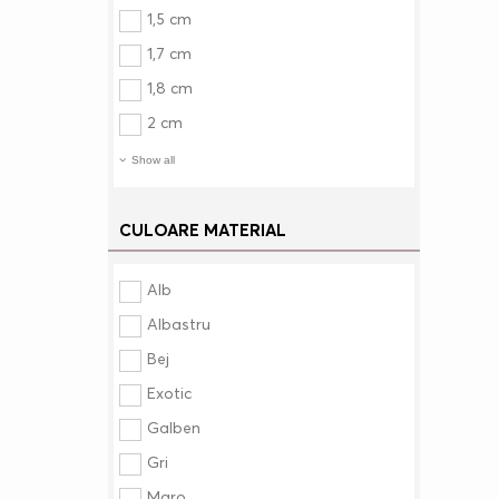
1,5 cm
1,7 cm
1,8 cm
2 cm
Show all
CULOARE MATERIAL
Alb
Albastru
Bej
Exotic
Galben
Gri
Maro