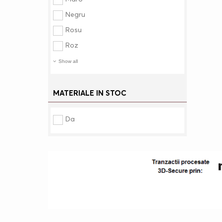
Negru
Rosu
Roz
Show all
MATERIALE IN STOC
Da