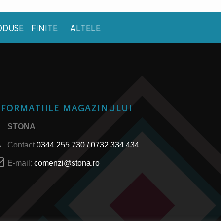
ODUSE FINITE
ALTELE
NFORMATIILE MAGAZINULUI
STONA
Contact
0344 255 730 / 0732 334 434
E-mail:
comenzi@stona.ro