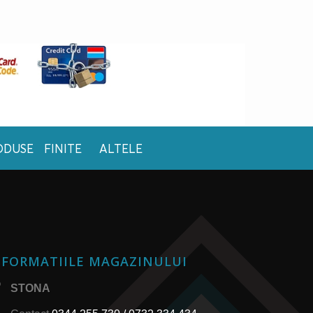
ODUSE FINITE
ALTELE
NFORMATIILE MAGAZINULUI
STONA