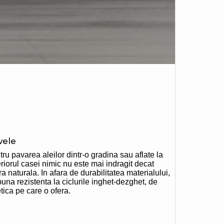
vele
ru pavarea aleilor dintr-o gradina sau aflate la
riorul casei nimic nu este mai indragit decat
ra naturala. In afara de durabilitatea materialului,
una rezistenta la ciclurile inghet-dezghet, de
tica pe care o ofera.