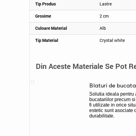
Tip Produs
Lastre
Grosime
2 cm
Culoare Material
Alb
Tip Material
Crystal white
Din Aceste Materiale Se Pot Re
Blaturi de bucata
Solutia ideala pentru
bucatariilor precum si 
fi utilizate in orice si
estetic sunt asociate 
durabilitate.