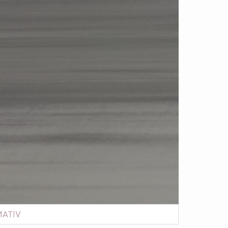
MATIV