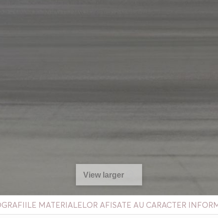
View larger
GRAFIILE MATERIALELOR AFISATE AU CARACTER INFOR