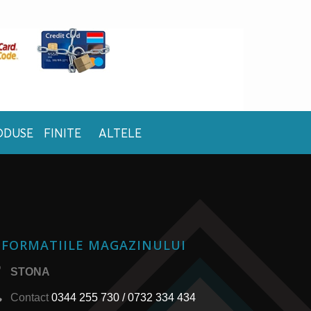
ODUSE FINITE
ALTELE
NFORMATIILE MAGAZINULUI
STONA
Contact
0344 255 730 / 0732 334 434