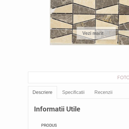
Vezi marit
FOTO
Descriere
Specificatii
Recenzii
Informatii Utile
PRODUS