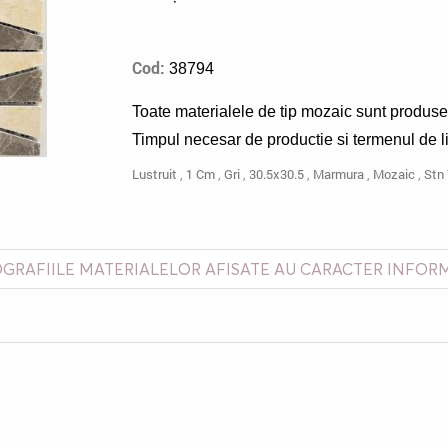
Cod:
38794
Toate materialele de tip mozaic sunt produs
Timpul necesar de productie si termenul de 
Lustruit
,
1 Cm
,
Gri
,
30.5x30.5
,
Marmura
,
Mozaic
,
Stn
GRAFIILE MATERIALELOR AFISATE AU CARACTER INFOR