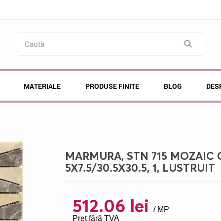
MATERIALE
PRODUSE FINITE
BLOG
DES
MARMURA, STN 715 MOZAIC 
5X7.5/30.5X30.5, 1, LUSTRUIT
512.06 lei
/ MP
Preț fără TVA