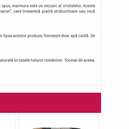
l spus, marmura este un mozaic al cristalelor. Aceste
maron”, care înseamnă piatră strălucitoare sau rocă
În lipsa acestor produse, folosește doar apă caldă. De
naturală în casele tuturor românilor. Tocmai de aceea,