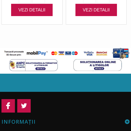
VEZI DETALII
VEZI DETALII
INFORMAŢII