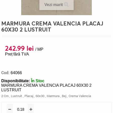
Vezi marit
MARMURA CREMA VALENCIA PLACAJ
60X30 2 LUSTRUIT
242.99 lei
/ MP
Preț fără TVA
Cod:
64066
Disponibilitate:
În Stoc
MARMURA CREMA VALENCIA PLACAJ 60X30 2
LUSTRUIT
2 Cm
,
Lustruit
,
Placaj
,
60x30
,
Marmura
,
Bej
,
Crema Valencia