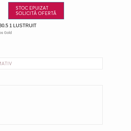
STOC EPUIZAT
SOLICITĂ OFERTĂ
0.5 1 LUSTRUIT
os Gold
MATIV