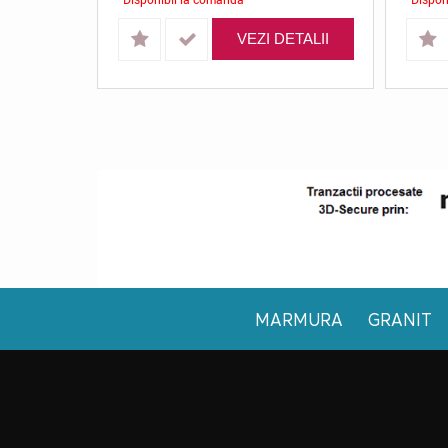
VEZI DETALII
MARMURA
GRANIT