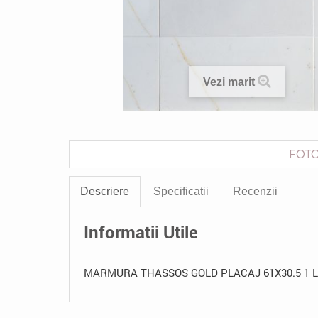
Vezi marit
FOTO
Descriere
Specificatii
Recenzii
Informatii Utile
MARMURA THASSOS GOLD PLACAJ 61X30.5 1 