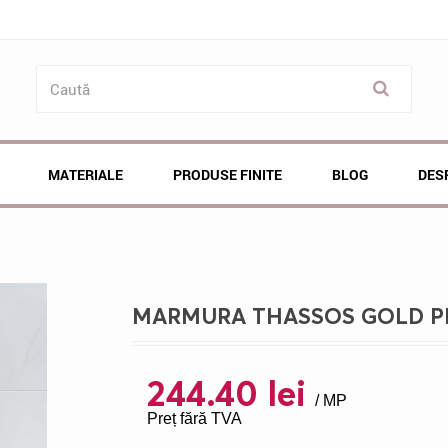
MATERIALE
PRODUSE FINITE
BLOG
DES
MARMURA THASSOS GOLD PLA
244.40 lei
/ MP
Preț fără TVA