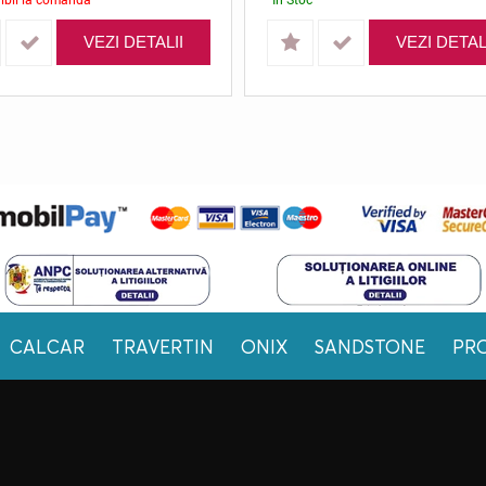
VEZI DETALII
VEZI DETAL
CALCAR
TRAVERTIN
ONIX
SANDSTONE
PR