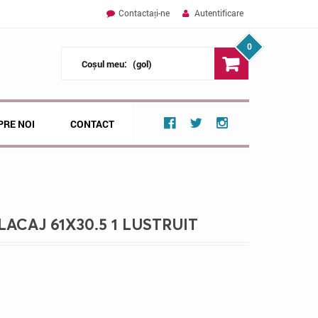
Contactați-ne
Autentificare
0
Coșul meu:
(gol)
PRE NOI
CONTACT
CAJ 61X30.5 1 LUSTRUIT