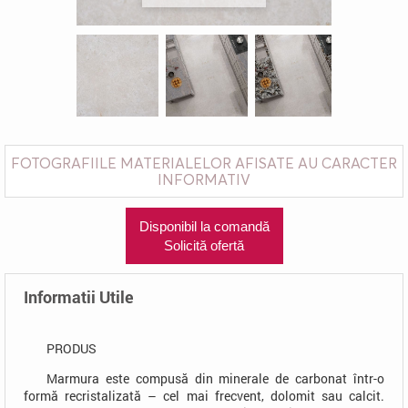
FOTOGRAFIILE MATERIALELOR AFISATE AU CARACTER
INFORMATIV
Disponibil la comandă
Solicită ofertă
Informatii Utile
PRODUS
Marmura este compusă din minerale de carbonat într-o
formă recristalizată – cel mai frecvent, dolomit sau calcit.