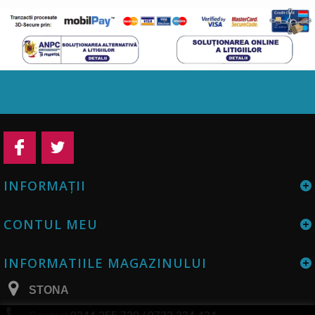
INFORMAŢII
CONTUL MEU
INFORMATIILE MAGAZINULUI
STONA