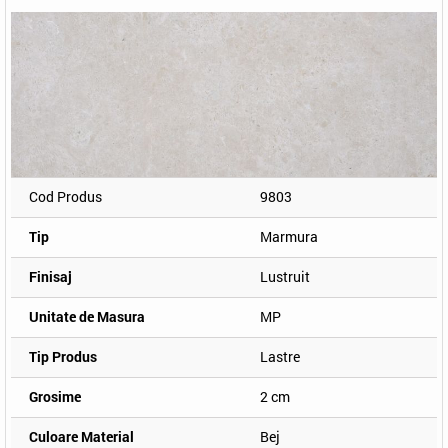
Cod Produs
9803
Tip
Marmura
Finisaj
Lustruit
Unitate de Masura
MP
Tip Produs
Lastre
Grosime
2 cm
Culoare Material
Bej