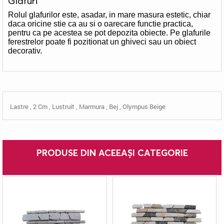
Glafuri
Rolul glafurilor este, asadar, in mare masura estetic, chiar
daca oricine stie ca au si o oarecare functie practica,
pentru ca pe acestea se pot depozita obiecte. Pe glafurile
ferestrelor poate fi pozitionat un ghiveci sau un obiect
decorativ.
Lastre
,
2 Cm
,
Lustruit
,
Marmura
,
Bej
,
Olympus Beige
PRODUSE DIN ACEEAȘI CATEGORIE