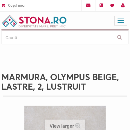
Coșul meu
Mat
MARMURA, OLYMPUS BEIGE,
LASTRE, 2, LUSTRUIT
View larger