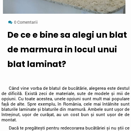
0 Comentarii
De ce e bine sa alegi un blat
de marmura in locul unui
blat laminat?
Când vine vorba de blatul de bucătărie, alegerea este destul
de dificilă. Există zeci de materiale, sute de modele și mii de
opțiuni. Cu toate acestea, unele opțiuni sunt mult mai populare
față de alte. Spre exemplu, în România, cele mai întâlnite sunt
blaturile laminate și blaturile din marmură. Ambele sunt ușor de
întreținut, ușor de curățat, au un cost bun și sunt ușor de de
montat.
Dacă te pregătești pentru redecorarea bucătăriei și nu știi ce