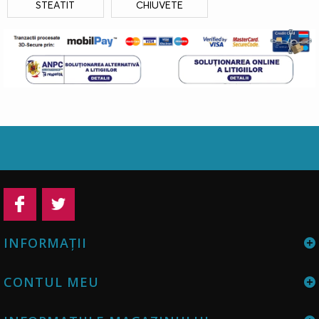
STEATIT
CHIUVETE
INFORMAŢII
CONTUL MEU