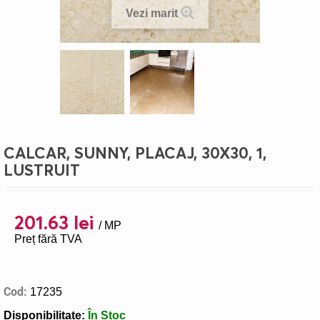
Vezi marit
>
CALCAR, SUNNY, PLACAJ, 30X30, 1,
LUSTRUIT
201.63 lei
/ MP
Preț fără TVA
Cod:
17235
Disponibilitate:
În Stoc