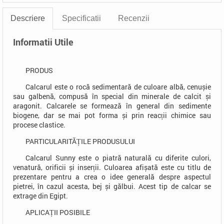
Descriere
Specificatii
Recenzii
Informatii Utile
PRODUS
Calcarul este o rocă sedimentară de culoare albă, cenușie
sau galbenă, compusă în special din minerale de calcit și
aragonit. Calcarele se formează în general din sedimente
biogene, dar se mai pot forma și prin reacții chimice sau
procese clastice.
PARTICULARITĂȚILE PRODUSULUI
Calcarul Sunny este o piatră naturală cu diferite culori,
venatură, orificii și inserții. Culoarea afișată este cu titlu de
prezentare pentru a crea o idee generală despre aspectul
pietrei, în cazul acesta, bej și gălbui. Acest tip de calcar se
extrage din Egipt.
APLICAȚII POSIBILE