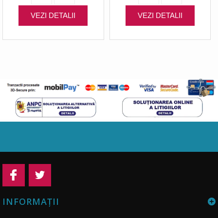
VEZI DETALII
VEZI DETALII
INFORMAŢII