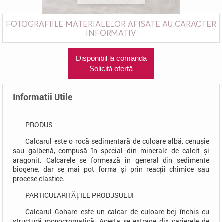
FOTOGRAFIILE MATERIALELOR AFISATE AU CARACTER
INFORMATIV
Disponibil la comandă
Solicită ofertă
Informatii Utile
PRODUS
Calcarul este o rocă sedimentară de culoare albă, cenușie
sau galbenă, compusă în special din minerale de calcit și
aragonit. Calcarele se formează în general din sedimente
biogene, dar se mai pot forma și prin reacții chimice sau
procese clastice.
PARTICULARITĂȚILE PRODUSULUI
Calcarul Gohare este un calcar de culoare bej închis cu
structură monocromatică. Acesta se extrage din carierele de