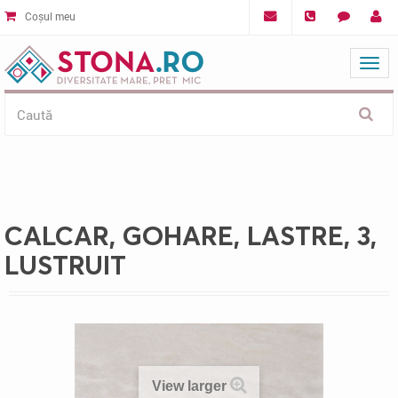
Coșul meu
Mat
CALCAR, GOHARE, LASTRE, 3,
LUSTRUIT
View larger