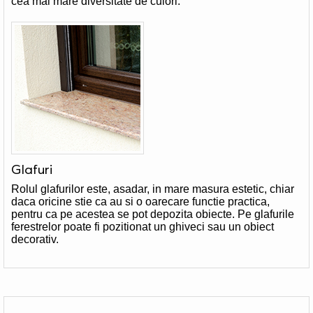
cea mai mare diversitate de culori.
Glafuri
Rolul glafurilor este, asadar, in mare masura estetic, chiar
daca oricine stie ca au si o oarecare functie practica,
pentru ca pe acestea se pot depozita obiecte. Pe glafurile
ferestrelor poate fi pozitionat un ghiveci sau un obiect
decorativ.