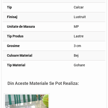
Tip
Calcar
Finisaj
Lustruit
Unitate de Masura
MP
Tip Produs
Lastre
Grosime
3 cm
Culoare Material
Bej
Tip Material
Gohare
Din Aceste Materiale Se Pot Realiza: