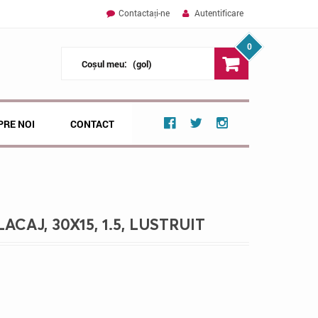
Contactați-ne
Autentificare
0
Coșul meu:
(gol)
PRE NOI
CONTACT
CAJ, 30X15, 1.5, LUSTRUIT