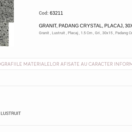
Cod:
63211
GRANIT, PADANG CRYSTAL, PLACAJ, 30X
Granit
,
Lustruit
,
Placaj
,
1.5 Cm
,
Gri
,
30x15
,
Padang Cr
GRAFIILE MATERIALELOR AFISATE AU CARACTER INFOR
, LUSTRUIT