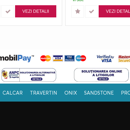
VEZI DETALII
VEZI DETAL
CALCAR
TRAVERTIN
ONIX
SANDSTONE
PR