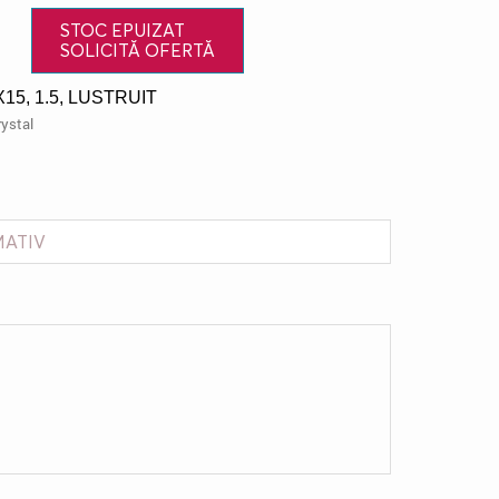
STOC EPUIZAT
SOLICITĂ OFERTĂ
15, 1.5, LUSTRUIT
ystal
MATIV