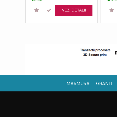
VEZI DETALII
MARMURA
GRANIT