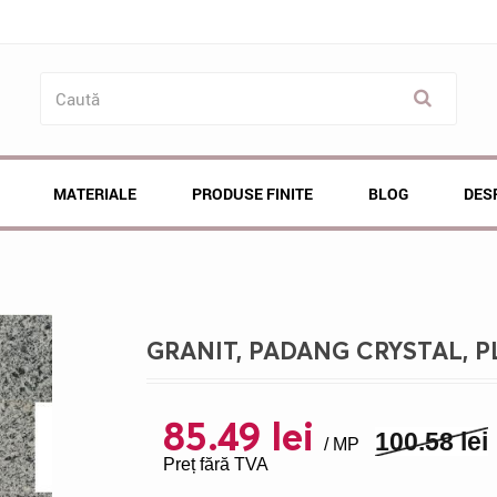
MATERIALE
PRODUSE FINITE
BLOG
DES
GRANIT, PADANG CRYSTAL, PLA
85.49 lei
100.58 lei
/ MP
Preț fără TVA