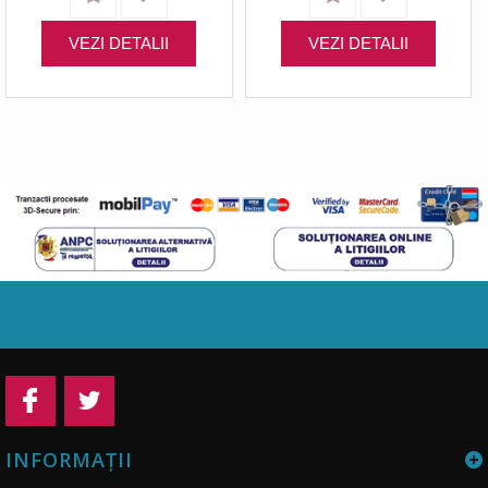
VEZI DETALII
VEZI DETALII
INFORMAŢII