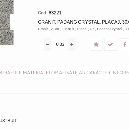
Cod:
63221
GRANIT, PADANG CRYSTAL, PLACAJ, 30X
Granit
,
2 Cm
,
Lustruit
,
Placaj
,
Gri
,
Padang Crystal
,
30
GRAFIILE MATERIALELOR AFISATE AU CARACTER INFOR
LUSTRUIT