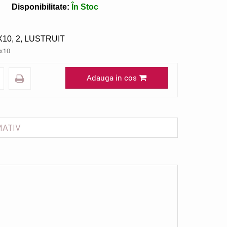
Disponibilitate:
În Stoc
10, 2, LUSTRUIT
x10
Adauga in cos
MATIV