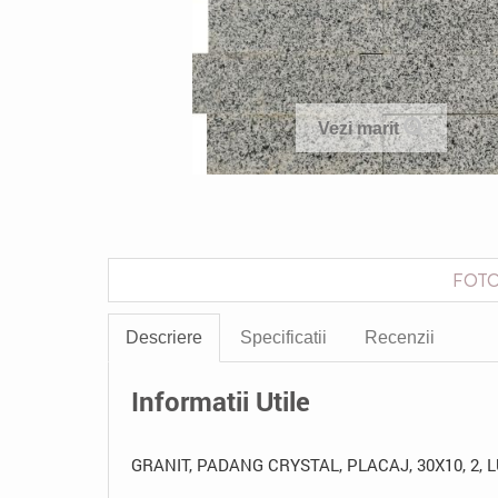
Vezi marit
FOTO
Descriere
Specificatii
Recenzii
Informatii Utile
GRANIT, PADANG CRYSTAL, PLACAJ, 30X10, 2, 