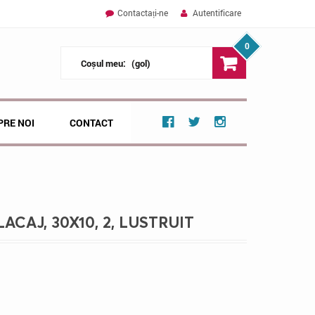
Contactați-ne
Autentificare
0
Coșul meu:
(gol)
PRE NOI
CONTACT
ACAJ, 30X10, 2, LUSTRUIT