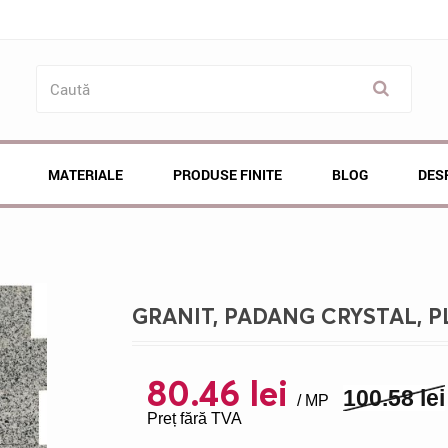
MATERIALE
PRODUSE FINITE
BLOG
DES
GRANIT, PADANG CRYSTAL, PL
80.46 lei
100.58 lei
/ MP
Preț fără TVA