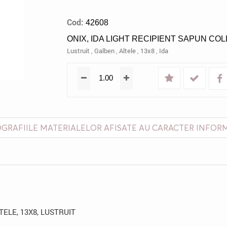
Cod:
42608
ONIX, IDA LIGHT RECIPIENT SAPUN COL
Lustruit
,
Galben
,
Altele
,
13x8
,
Ida
GRAFIILE MATERIALELOR AFISATE AU CARACTER INFOR
TELE, 13X8, LUSTRUIT