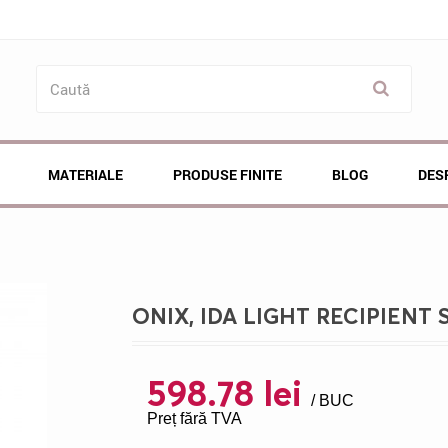
MATERIALE
PRODUSE FINITE
BLOG
DES
ONIX, IDA LIGHT RECIPIENT 
598.78 lei
/ BUC
Preț fără TVA