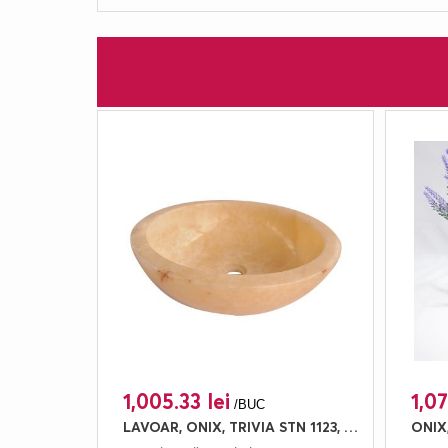
1,005.33 lei
1,07
/BUC
LAVOAR, ONIX, TRIVIA STN 1123, 45X45, 15, LUSTRUIT