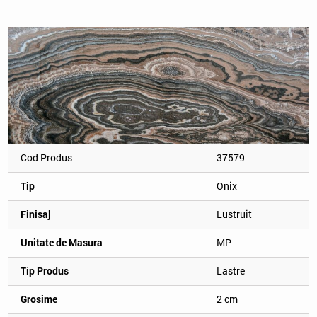
Cod Produs
37579
Tip
Onix
Finisaj
Lustruit
Unitate de Masura
MP
Tip Produs
Lastre
Grosime
2 cm