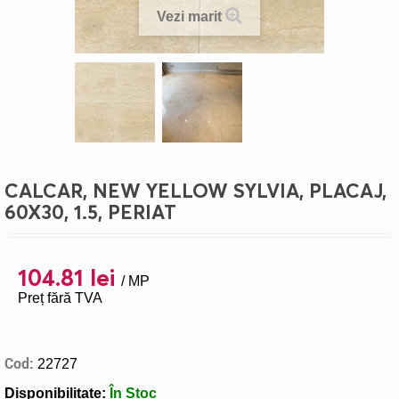
Vezi marit
>
CALCAR, NEW YELLOW SYLVIA, PLACAJ,
60X30, 1.5, PERIAT
104.81 lei
/ MP
Preț fără TVA
Cod:
22727
Disponibilitate:
În Stoc