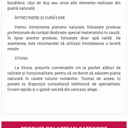
bucătărie, căzi de duș sau orice alte elemente realizate din
piatră naturală.
ÎNTREȚINERE ȘI CURĂȚARE
Pentru întreținerea pietrelor naturale, folosește produse
profesionale de curățat destinate special materialului în cauză.
În lipsa acestor produse, folosește doar apă caldă. De
asemenea, este recomandat să utilizezi întotdeauna o lavetă
moale.
STONA
La Stona, prețurile convenabile vin la pachet alături de
calitate și funcționalitate, pentru că ne dorim să aducem piatra
naturală în casele tuturor românilor. Tocmai de aceea, îți
punem la dispoziție consultanță telefonică de specialitate,
livrare rapida și o gamă variată din care poți alege.