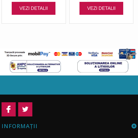
VEZI DETALII
VEZI DETALII
INFORMAŢII