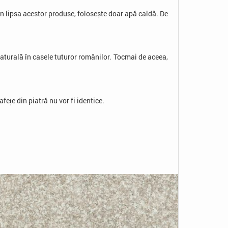
În lipsa acestor produse, folosește doar apă caldă. De
naturală în casele tuturor românilor. Tocmai de aceea,
ețe din piatră nu vor fi identice.