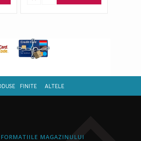
ODUSE FINITE
ALTELE
NFORMATIILE MAGAZINULUI