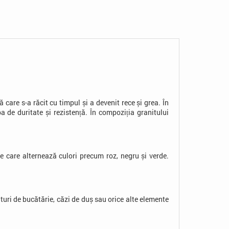
are s-a răcit cu timpul și a devenit rece și grea. În
a de duritate și rezistență.
În compoziția granitului
 care alternează culori precum roz, negru și verde.
blaturi de bucătărie, căzi de duș sau orice alte elemente