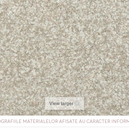
View larger
GRAFIILE MATERIALELOR AFISATE AU CARACTER INFOR