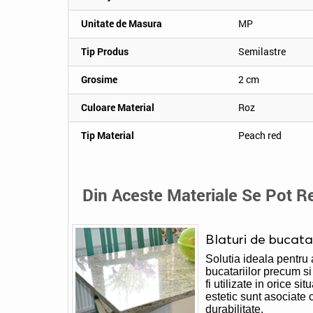
Unitate de Masura
MP
Tip Produs
Semilastre
Grosime
2 cm
Culoare Material
Roz
Tip Material
Peach red
Din Aceste Materiale Se Pot Re
Blaturi de bucata
Solutia ideala pentru
bucatariilor precum si 
fi utilizate in orice si
estetic sunt asociate 
durabilitate.