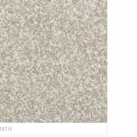
MATIV