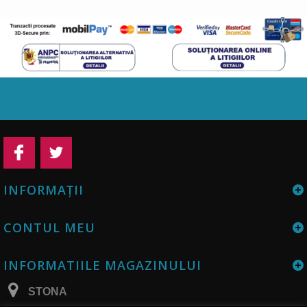
INFORMAŢII
CONTUL MEU
INFORMATIILE MAGAZINULUI
STONA