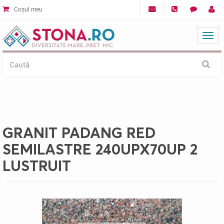
Coșul meu
Mat
GRANIT PADANG RED
SEMILASTRE 240UPX70UP 2
LUSTRUIT