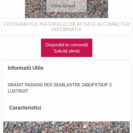
View larger
FOTOGRAFIILE MATERIALELOR AFISATE AU CARACTER
INFORMATIV
Disponibil la comandă
Solicită ofertă
Informatii Utile
GRANIT PADANG RED SEMILASTRE 240UPX70UP 2
LUSTRUIT
Caracteristici