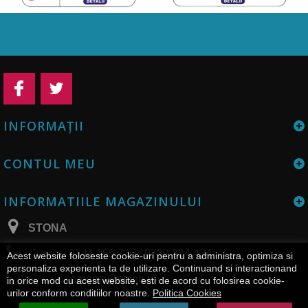
INFORMAŢII
CONTUL MEU
INFORMATIILE MAGAZINULUI
STONA
Contact
0344 255 730 / 0732 334 434
Acest website foloseste cookie-uri pentru a administra, optimiza si
personaliza experienta ta de utilizare. Continuand si interactionand
E-mail:
comenzi@stona.ro
in orice mod cu acest website, esti de acord cu folosirea cookie-
urilor conform conditiilor noastre.
Politica Cookies