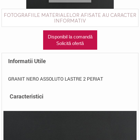
FOTOGRAFIILE MATERIALELOR AFISATE AU CARACTER
INFORMATIV
Disponibil la comandă
Solicită ofertă
Informatii Utile
GRANIT NERO ASSOLUTO LASTRE 2 PERIAT
Caracteristici