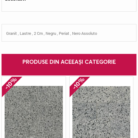
Granit
,
Lastre
,
2 Cm
,
Negru
,
Periat
,
Nero Assoluto
PRODUSE DIN ACEEAȘI CATEGORIE
-10%
-10%