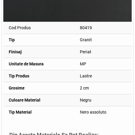
Cod Produs
80419
Tip
Granit
Finisaj
Periat
Unitate de Masura
MP
Tip Produs
Lastre
Grosime
2 cm
Culoare Material
Negru
Tip Material
Nero assoluto
Din Aceste Materiale Se Pot Realiza: