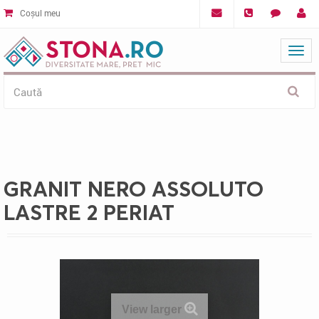
Coșul meu
Mat
GRANIT NERO ASSOLUTO
LASTRE 2 PERIAT
View larger