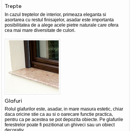
Trepte
In cazul treptelor de interior, primeaza eleganta si
asortarea cu restul finisajelor, asadar este importanta
posibilitatea de a alege acele pietre naturale care ofera
cea mai mare diversitate de culori.
Glafuri
Rolul glafurilor este, asadar, in mare masura estetic, chiar
daca oricine stie ca au si o oarecare functie practica,
pentru ca pe acestea se pot depozita obiecte. Pe glafurile
ferestrelor poate fi pozitionat un ghiveci sau un obiect
decorativ.