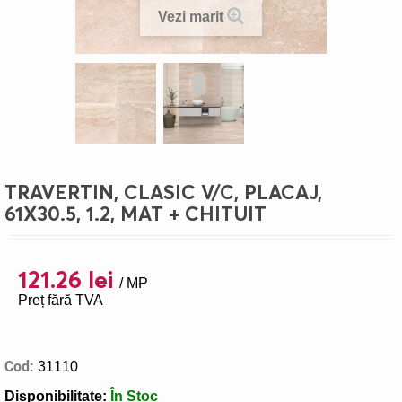
Vezi marit
>
TRAVERTIN, CLASIC V/C, PLACAJ,
61X30.5, 1.2, MAT + CHITUIT
121.26 lei
/ MP
Preț fără TVA
Cod:
31110
Disponibilitate:
În Stoc