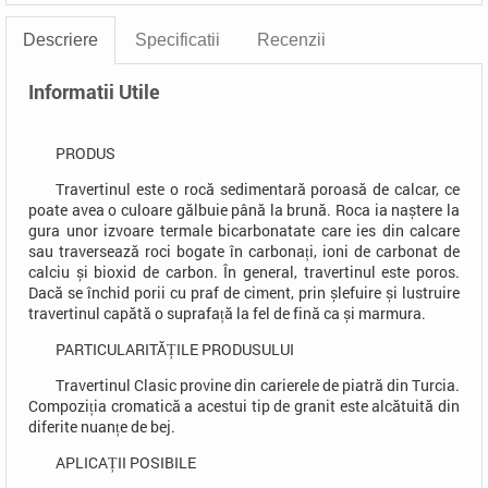
Descriere
Specificatii
Recenzii
Informatii Utile
PRODUS
Travertinul este o rocă sedimentară poroasă de calcar, ce
poate avea o culoare gălbuie până la brună. Roca ia naștere la
gura unor izvoare termale bicarbonatate care ies din calcare
sau traversează roci bogate în carbonați, ioni de carbonat de
calciu și bioxid de carbon. În general, travertinul este poros.
Dacă se închid porii cu praf de ciment, prin șlefuire și lustruire
travertinul capătă o suprafață la fel de fină ca și marmura.
PARTICULARITĂȚILE PRODUSULUI
Travertinul Clasic provine din carierele de piatră din Turcia.
Compoziția cromatică a acestui tip de granit este alcătuită din
diferite nuanțe de bej.
APLICAȚII POSIBILE