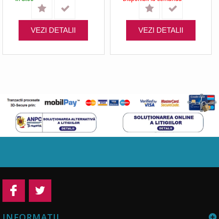
VEZI DETALII
VEZI DETALII
INFORMAŢII