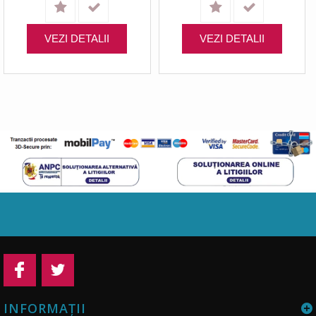
VEZI DETALII
VEZI DETALII
INFORMAŢII