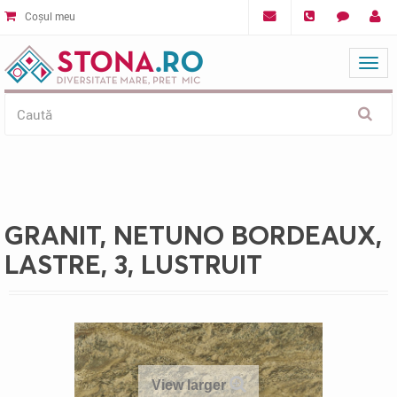
Coșul meu
Mat
GRANIT, NETUNO BORDEAUX,
LASTRE, 3, LUSTRUIT
View larger