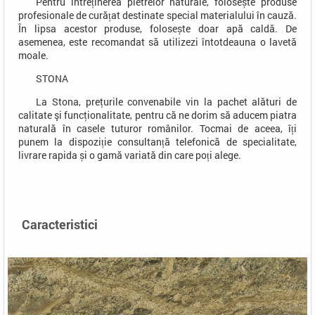
Pentru întreținerea pietrelor naturale, folosește produse
profesionale de curățat destinate special materialului în cauză.
În lipsa acestor produse, folosește doar apă caldă. De
asemenea, este recomandat să utilizezi întotdeauna o lavetă
moale.
STONA
La Stona, preţurile convenabile vin la pachet alături de
calitate şi funcţionalitate, pentru că ne dorim să aducem piatra
naturală în casele tuturor românilor. Tocmai de aceea, îți
punem la dispoziție consultanță telefonică de specialitate,
livrare rapida și o gamă variată din care poți alege.
Caracteristici