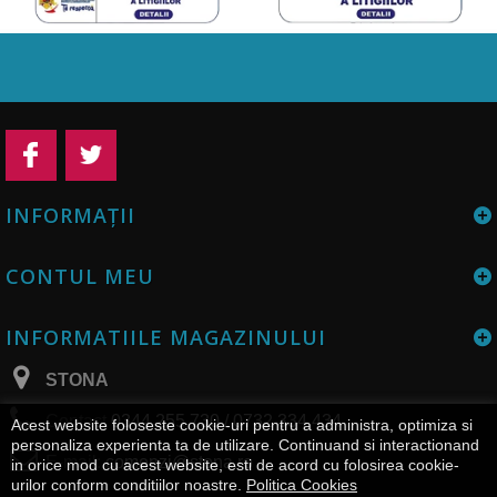
INFORMAŢII
CONTUL MEU
INFORMATIILE MAGAZINULUI
STONA
Contact
0344 255 730 / 0732 334 434
Acest website foloseste cookie-uri pentru a administra, optimiza si
personaliza experienta ta de utilizare. Continuand si interactionand
E-mail:
comenzi@stona.ro
in orice mod cu acest website, esti de acord cu folosirea cookie-
urilor conform conditiilor noastre.
Politica Cookies