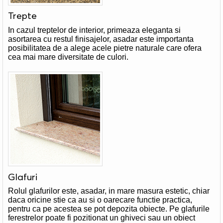
Trepte
In cazul treptelor de interior, primeaza eleganta si
asortarea cu restul finisajelor, asadar este importanta
posibilitatea de a alege acele pietre naturale care ofera
cea mai mare diversitate de culori.
Glafuri
Rolul glafurilor este, asadar, in mare masura estetic, chiar
daca oricine stie ca au si o oarecare functie practica,
pentru ca pe acestea se pot depozita obiecte. Pe glafurile
ferestrelor poate fi pozitionat un ghiveci sau un obiect