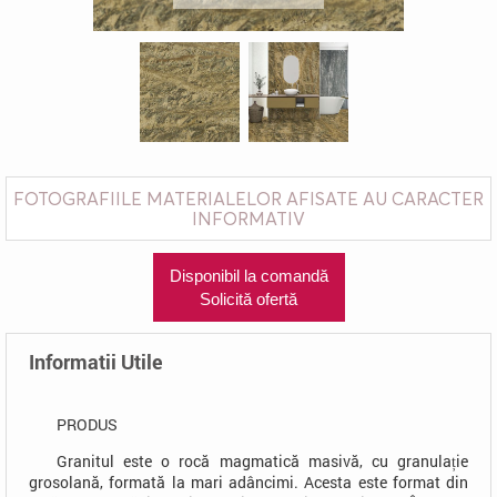
>
FOTOGRAFIILE MATERIALELOR AFISATE AU CARACTER
INFORMATIV
Disponibil la comandă
Solicită ofertă
Informatii Utile
PRODUS
Granitul este o rocă magmatică masivă, cu granulație
grosolană, formată la mari adâncimi. Acesta este format din