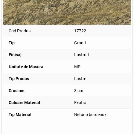
Cod Produs
17722
Tip
Granit
Finisaj
Lustruit
Unitate de Masura
MP
Tip Produs
Lastre
Grosime
3 cm
Culoare Material
Exotic
Tip Material
Netuno bordeaux