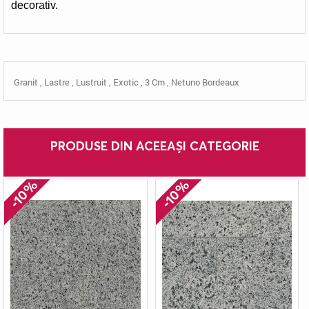
decorativ.
Granit
,
Lastre
,
Lustruit
,
Exotic
,
3 Cm
,
Netuno Bordeaux
PRODUSE DIN ACEEAȘI CATEGORIE
-10%
-10%