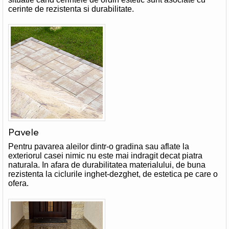
cerinte de rezistenta si durabilitate.
Pavele
Pentru pavarea aleilor dintr-o gradina sau aflate la
exteriorul casei nimic nu este mai indragit decat piatra
naturala. In afara de durabilitatea materialului, de buna
rezistenta la ciclurile inghet-dezghet, de estetica pe care o
ofera.