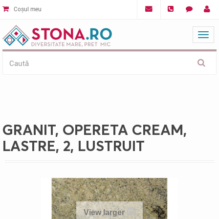
Coșul meu
Mat
GRANIT, OPERETA CREAM,
LASTRE, 2, LUSTRUIT
View larger