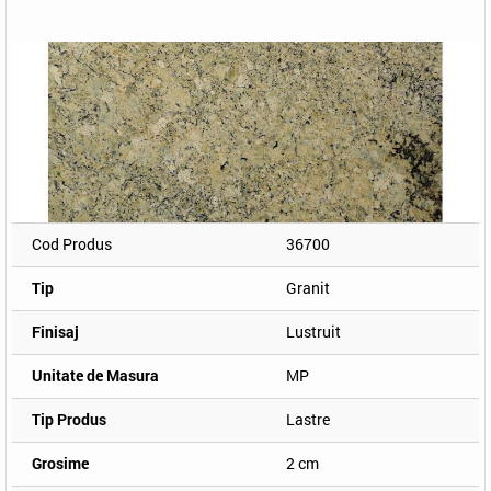
Cod Produs
36700
Tip
Granit
Finisaj
Lustruit
Unitate de Masura
MP
Tip Produs
Lastre
Grosime
2 cm