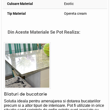
Culoare Material
Exotic
Tip Material
Opereta cream
Din Aceste Materiale Se Pot Realiza:
Blaturi de bucatarie
Solutia ideala pentru amenajarea si dotarea bucatariilor
precum si a altor tipuri de interioare. Pot fi utilizate in orice
situatie cand cerintele de ordin estetic sunt asociate cu