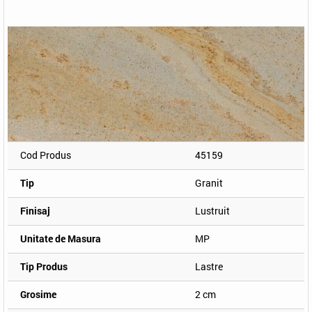
Cod Produs
45159
Tip
Granit
Finisaj
Lustruit
Unitate de Masura
MP
Tip Produs
Lastre
Grosime
2 cm