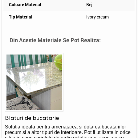
Culoare Material
Bej
Tip Material
Ivory cream
Din Aceste Materiale Se Pot Realiza:
Blaturi de bucatarie
Solutia ideala pentru amenajarea si dotarea bucatariilor
precum si a altor tipuri de interioare. Pot fi utilizate in orice
situatie cand cerintele de ordin estetic sunt asociate cu