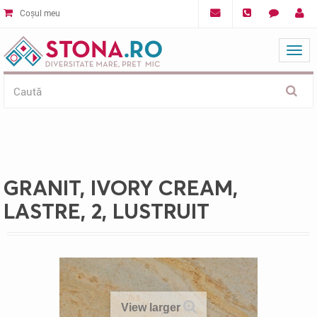
Coșul meu
Mat
GRANIT, IVORY CREAM,
LASTRE, 2, LUSTRUIT
View larger