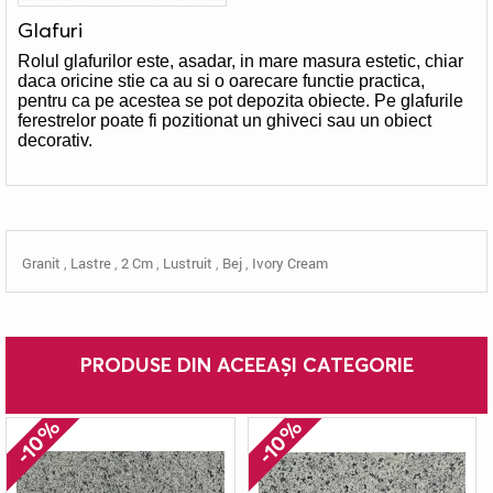
Glafuri
Rolul glafurilor este, asadar, in mare masura estetic, chiar
daca oricine stie ca au si o oarecare functie practica,
pentru ca pe acestea se pot depozita obiecte. Pe glafurile
ferestrelor poate fi pozitionat un ghiveci sau un obiect
decorativ.
Granit
,
Lastre
,
2 Cm
,
Lustruit
,
Bej
,
Ivory Cream
PRODUSE DIN ACEEAȘI CATEGORIE
-10%
-10%